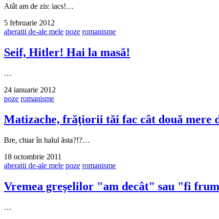
Atât am de zis: iacs!…
5 februarie 2012
aberatii de-ale mele
poze
romanisme
Seif, Hitler! Hai la masă!
…
24 ianuarie 2012
poze
romanisme
Matizache, frăţiorii tăi fac cât două mere 
Bre, chiar în halul ăsta?!?…
18 octombrie 2011
aberatii de-ale mele
poze
romanisme
Vremea greşelilor "am decât" sau "fi frum
…